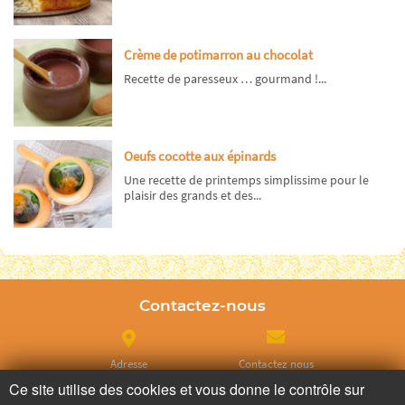
Crème de potimarron au chocolat
Recette de paresseux … gourmand !...
Oeufs cocotte aux épinards
Une recette de printemps simplissime pour le
plaisir des grands et des...
Contactez-nous
Adresse
Contactez nous
Ce site utilise des cookies et vous donne le contrôle sur