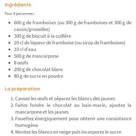
Ingrédients
Pour 8 personnes :
600 g de framboises (ou 300 g de framboises et 300 g de
cassis/groseilles)
300 g de biscuit à la cuillère
20 cl de liqueur de framboise (ou sirop de framboises)
10 cl d'eau
500 g de mascarpone
8 œufs
200 g de chocolat blanc
80 g de sucre en poudre
La préparation
Cassez les œufs et séparez les blancs des jaunes
Faites fondre le chocolat au bain-marie, ajoutez la
mascarpone et les jaunes
Fouettez énergiquement pour obtenir une consistance
homogène
Montez les blancs en neige puis incorporez le sucre