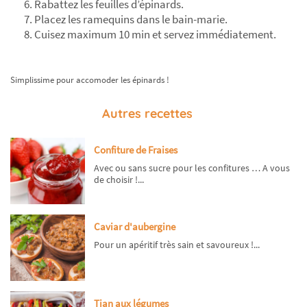
Rabattez les feuilles d’épinards.
Placez les ramequins dans le bain-marie.
Cuisez maximum 10 min et servez immédiatement.
Simplissime pour accomoder les épinards !
Autres recettes
Confiture de Fraises
Avec ou sans sucre pour les confitures … A vous
de choisir !...
Caviar d'aubergine
Pour un apéritif très sain et savoureux !...
Tian aux légumes