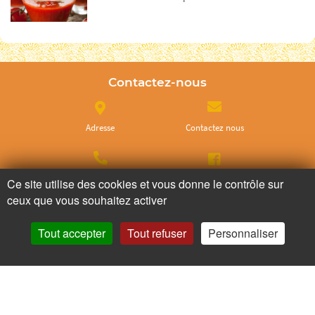
Contactez-nous
Adresse
Contactez nous
Appelez nous
Facebook
Ce site utilise des cookies et vous donne le contrôle sur
ceux que vous souhaitez activer
Instagram
Tout accepter
Tout refuser
Personnaliser
Ne ratez plus rien,
Abonnez-vous à notre newsletter