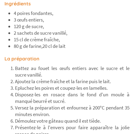
Ingrédients
4 poires fondantes,
3 œufs entiers,
120 g de sucre,
2 sachets de sucre vanillé,
15 cl de crème fraîche,
80 g de farine,20 cl de lait
La préparation
Battez au fouet les œufs entiers avec le sucre et le
sucre vanillé.
Ajoutez la crème fraîche et la farine puis le lait.
Epluchez les poires et coupez-les en lamelles.
Disposez-les en rosace dans le fond d'un moule à
manqué beurré et sucré.
Versez la préparation et enfournez à 200°C pendant 35
minutes environ.
Démoulez votre gâteau quand il est tiède.
Présentez-le à l'envers pour faire apparaître la jolie