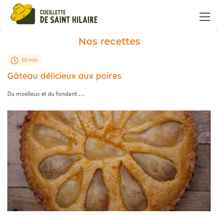
Panneau de gestion des cookies
Nos recettes
50 min
Gâteau délicieux aux poires
Du moëlleux et du fondant …