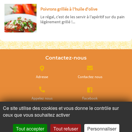
Poivrons grillés à l'huile d'olive
Le régal, c'est de les servir à l'apéritif sur du pain
légèrement grillé !...
Contactez-nous
Adresse
Contactez nous
Appelez nous
Facebook
Ce site utilise des cookies et vous donne le contrôle sur
ceux que vous souhaitez activer
Instagram
Tout accepter
Tout refuser
Personnaliser