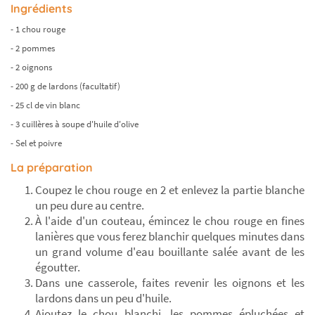
Ingrédients
- 1 chou rouge
- 2 pommes
- 2 oignons
- 200 g de lardons (facultatif)
- 25 cl de vin blanc
- 3 cuillères à soupe d'huile d'olive
- Sel et poivre
La préparation
Coupez le chou rouge en 2 et enlevez la partie blanche
un peu dure au centre.
À l'aide d'un couteau, émincez le chou rouge en fines
lanières que vous ferez blanchir quelques minutes dans
un grand volume d'eau bouillante salée avant de les
égoutter.
Dans une casserole, faites revenir les oignons et les
lardons dans un peu d'huile.
Ajoutez le chou blanchi, les pommes épluchées et