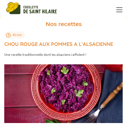
Panneau de gestion des cookies
Nos recettes
40 min
CHOU ROUGE AUX POMMES A L'ALSACIENNE
Une recette traditionnelle dont les alsaciens raffolent !