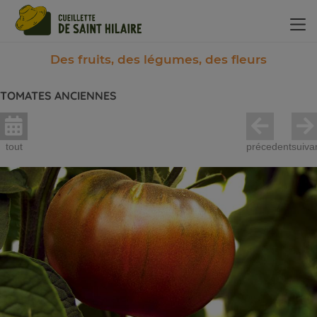
Panneau de gestion des cookies
Des fruits, des légumes, des fleurs
TOMATES ANCIENNES
tout
précedent
suiva